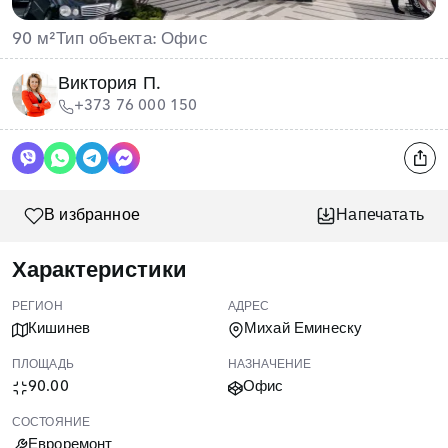
90 м²
Тип объекта: Офис
Виктория П.
+373 76 000 150
В избранное
Напечатать
Характеристики
РЕГИОН
АДРЕС
Кишинев
Михай Еминеску
ПЛОЩАДЬ
НАЗНАЧЕНИЕ
90.00
Офис
СОСТОЯНИЕ
Евроремонт