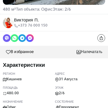
480 м²
Тип объекта: Офис
Этаж: 2/6
Виктория П.
+373 76 000 150
В избранное
Напечатать
Характеристики
РЕГИОН
АДРЕС
Кишинев
31 Августа
ПЛОЩАДЬ
ЭТАЖ
480.00
2/6
НАЗНАЧЕНИЕ
СОСТОЯНИЕ
Офис
Евроремонт