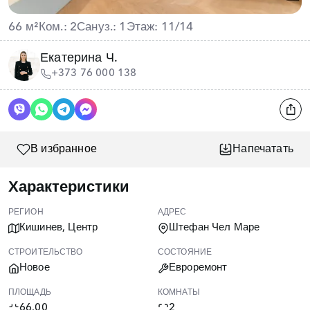
66 м²
Ком.: 2
Сануз.: 1
Этаж: 11/14
Екатерина Ч.
+373 76 000 138
В избранное
Напечатать
Характеристики
РЕГИОН
АДРЕС
Кишинев, Центр
Штефан Чел Маре
СТРОИТЕЛЬСТВО
СОСТОЯНИЕ
Новое
Евроремонт
ПЛОЩАДЬ
КОМНАТЫ
66.00
2