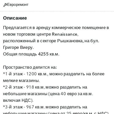
Евроремонт
Описание
Предлагается в аренду
коммерческое помещение
в
новом торговом центре
Renaissance
,
расположенный в
секторе Рышкановка, на бул.
Григоре Виеру.
Общая площадь 4255 кв.м.
Пространство делится на:
*1-й этаж - 1200 кв.м., можно разделить на более
мелкие магазины.
*2-й этаж - 918 кв.м, можно разделить на
небольшие магазины (цена 40 евро за кв.м.
включая НДС).
*3-й этаж - 967 кв.м. можно разделить на
небольшие магазины (цена от 25 евро/кв.м. с НДС).