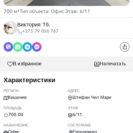
700 м²
Тип объекта: Офис
Этаж: 6/11
Виктория Тб.
+373 79 006 767
В избранное
Напечатать
Характеристики
РЕГИОН
АДРЕС
Кишинев
Штефан Чел Маре
ПЛОЩАДЬ
ЭТАЖ
700.00
6/11
НАЗНАЧЕНИЕ
СОСТОЯНИЕ
Офис
Евроремонт