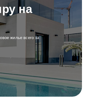
ру на
овое жилье всего за