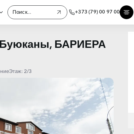
+373 (79) 00 97 00
 Буюканы, БАРИЕРА
ение
Этаж: 2/3