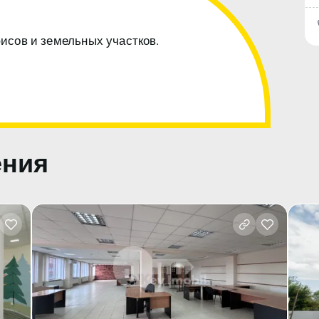
фисов и земельных участков.
ения