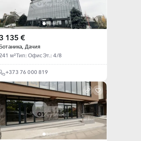
3 135 €
Ботаника,
Дачия
241 м²
Тип: Офис
Эт.: 4/8
+373 76 000 819