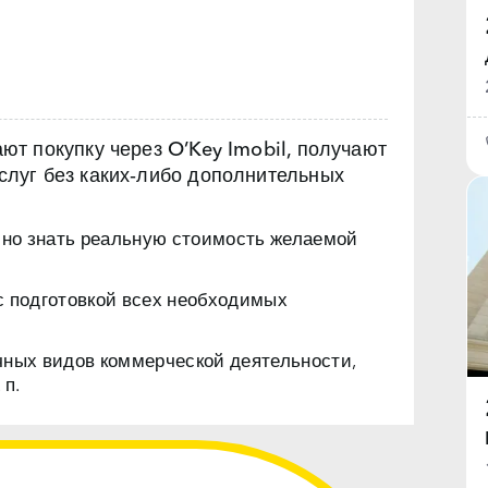
т покупку через O’Key Imobil, получают
луг без каких‑либо дополнительных
чно знать реальную стоимость желаемой
с подготовкой всех необходимых
чных видов коммерческой деятельности,
 п.