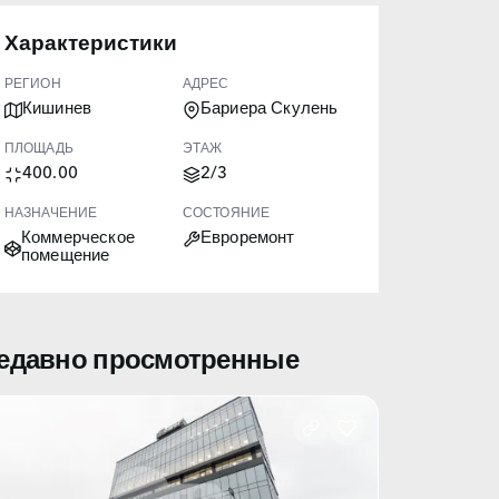
Характеристики
РЕГИОН
АДРЕС
Кишинев
Бариера Скулень
ПЛОЩАДЬ
ЭТАЖ
400.00
2/3
НАЗНАЧЕНИЕ
СОСТОЯНИЕ
Коммерческое
Евроремонт
помещение
едавно просмотренные