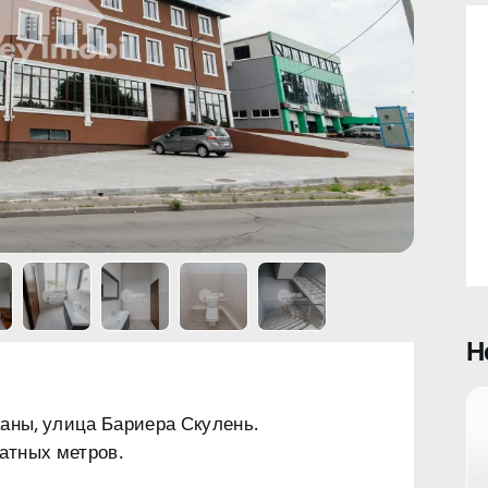
Н
аны, улица Бариера Скулень.
атных метров.