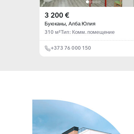
3 200 €
Буюканы,
Алба Юлия
310 м²
Тип: Комм. помещение
+373 76 000 150