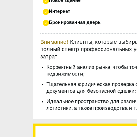
Новое здание
Интернет
Бронированная дверь
Внимание!
Клиенты, которые выбираю
полный спектр профессиональных ус
затрат:
Корректный анализ рынка, чтобы то
недвижимости;
Тщательная юридическая проверка 
документов для безопасной сделки;
Идеальное пространство для разли
логистики, а также производства и т.