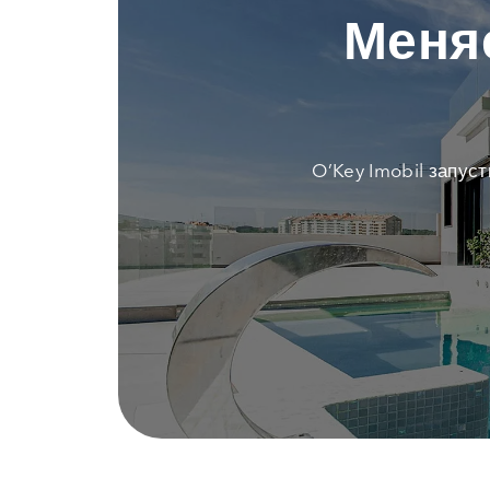
Меня
O’Key Imobil запус