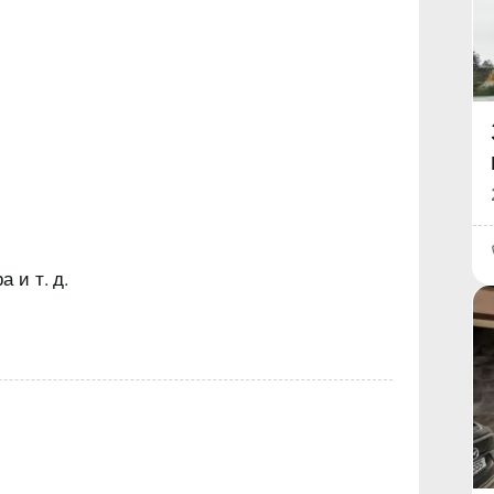
 и т. д.