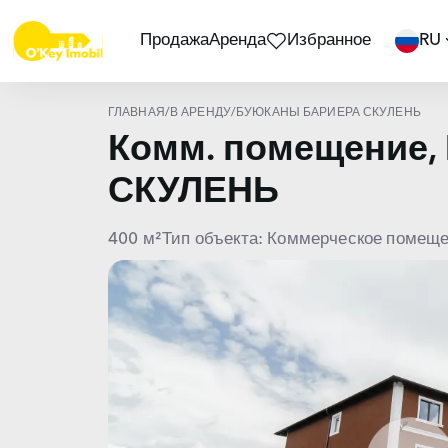
Продажа
Аренда
Избранное
RU
ГЛАВНАЯ
/
В АРЕНДУ
/
БУЮКАНЫ БАРИЕРА СКУЛЕНЬ
Комм. помещение,
СКУЛЕНЬ
400 м²
Тип объекта: Коммерческое помещ