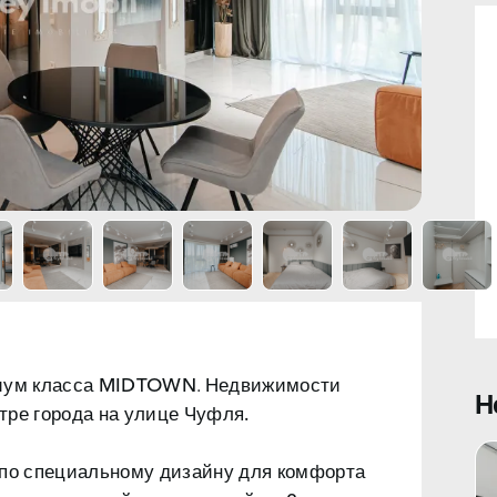
иум класса MIDTOWN
. Недвижимости
Н
нтре города на
улице Чуфля.
 по специальному дизайну для комфорта