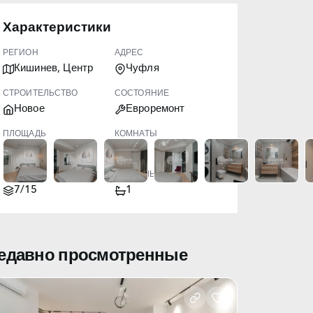
Характеристики
РЕГИОН
АДРЕС
Кишинев, Центр
Чуфля
СТРОИТЕЛЬСТВО
СОСТОЯНИЕ
Новое
Евроремонт
ПЛОЩАДЬ
КОМНАТЫ
80.00
3
ЭТАЖ
САНУЗЛЫ
7/15
1
едавно просмотренные