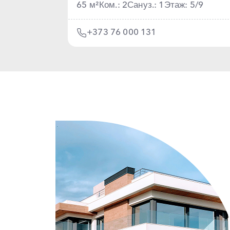
65 м²
Ком.: 2
Сануз.: 1
Этаж: 5/9
+373 76 000 131