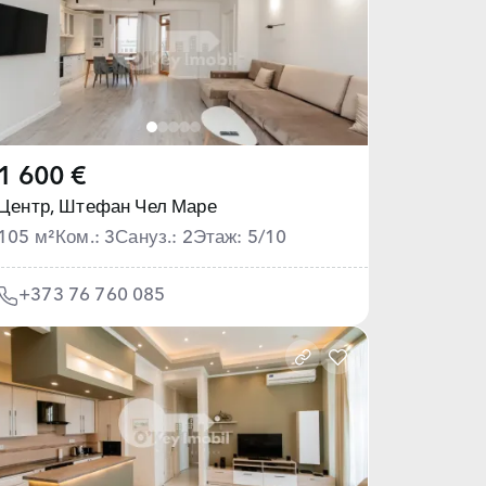
1 600 €
Центр,
Штефан Чел Маре
105 м²
Ком.: 3
Сануз.: 2
Этаж: 5/10
+373 76 760 085