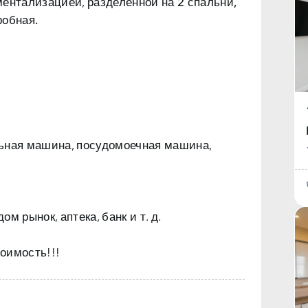
ментализацией, разделенной на
2 спальни,
робная.
льная машина, посудомоечная машина,
м рынок, аптека, банк и т. д.
оимость!!!