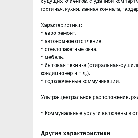
будущих клиентов, с удачной компарт
гостиная, кухня, ванная комната, гарде
Характеристики:
* евро ремонт,
* автономное отопление,
* стеклопакетные окна,
* мебель,
* бытовая техника (стиральная/суши
кондиционер и т.д.),
* подключенные коммуникации.
Ультра-центральное расположение, рядо
*
Коммунальные услуги
включены в ст
Другие характеристики