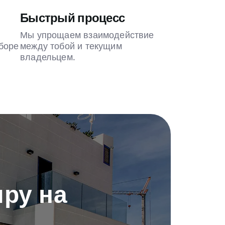
Быстрый процесс
Мы упрощаем взаимодействие
боре
между тобой и текущим
владельцем.
ру на