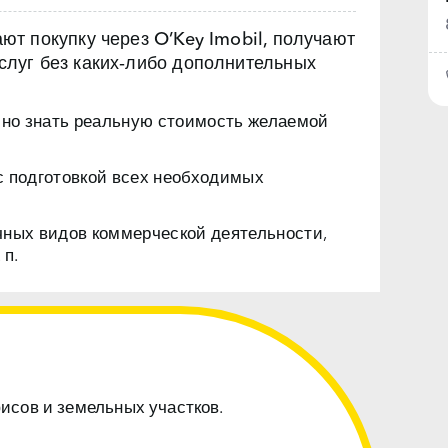
т покупку через O’Key Imobil, получают
луг без каких‑либо дополнительных
чно знать реальную стоимость желаемой
с подготовкой всех необходимых
чных видов коммерческой деятельности,
 п.
фисов и земельных участков.