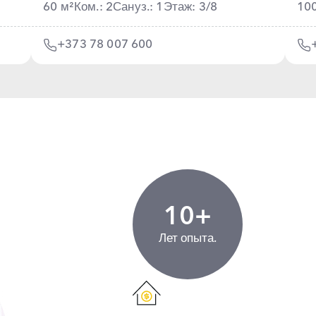
60 м²
Ком.: 2
Сануз.: 1
Этаж: 3/8
10
+373 78 007 600
10+
Лет опыта.