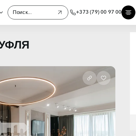
+373 (79) 00 97 00
ЧУФЛЯ