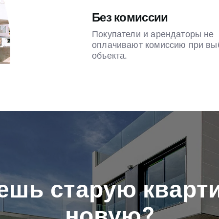
Без комиссии
Покупатели и арендаторы не
оплачивают комиссию при вы
объекта.
ешь старую кварти
новую?