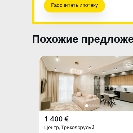
Рассчитать ипотеку
Похожие предлож
1 400 €
Центр,
Триколорулуй