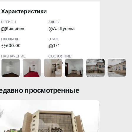
Характеристики
РЕГИОН
АДРЕС
Кишинев
А. Щусева
ПЛОЩАДЬ
ЭТАЖ
600.00
1/1
НАЗНАЧЕНИЕ
СОСТОЯНИЕ
Офис
Евроремонт
едавно просмотренные