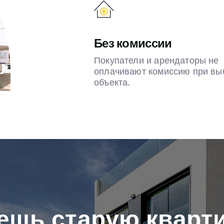
Без комиссии
Покупатели и арендаторы не
оплачивают комиссию при вы
объекта.
ешь старую кварти