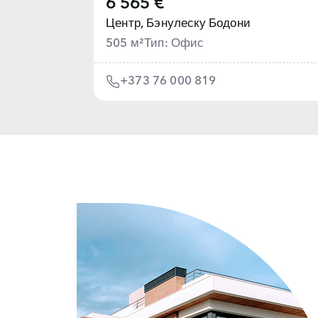
6 565 €
Центр,
Бэнулеску Бодони
505 м²
Тип: Офис
+373 76 000 819