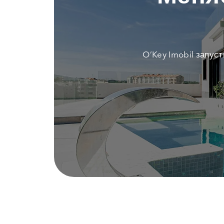
O’Key Imobil запус