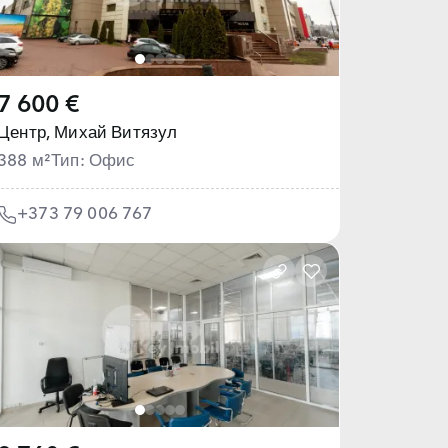
7 600 €
Центр,
Михай Витязул
388 м²
Тип: Офис
+373 79 006 767