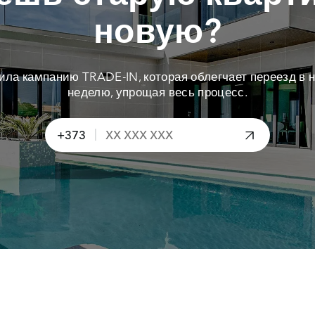
новую?
тила кампанию TRADE-IN, которая облегчает переезд в н
неделю, упрощая весь процесс.
|
+373