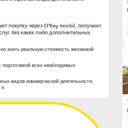
т покупку через O’Key Imobil, получают
луг без каких‑либо дополнительных
чно знать реальную стоимость желаемой
с подготовкой всех необходимых
чных видов коммерческой деятельности,
 п.