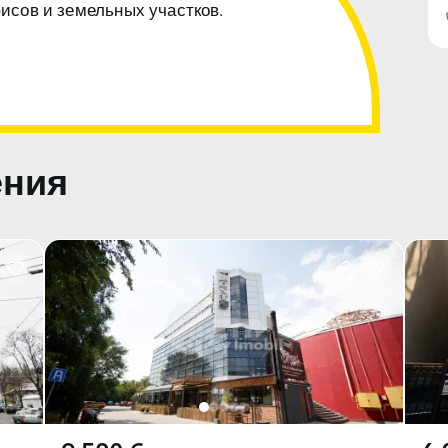
фисов и земельных участков.
ения