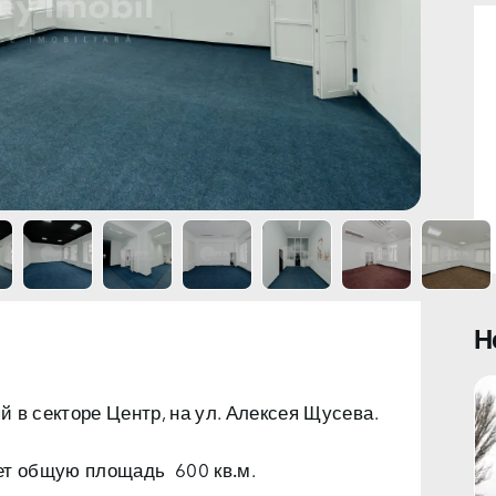
Н
 в секторе Центр, на ул. Алексея Щусева.
еет общую площадь 600
кв.м
.