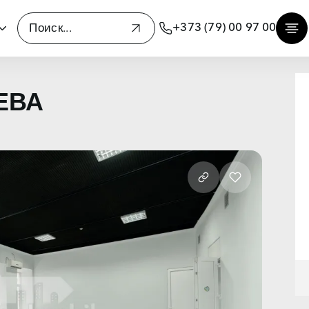
+373 (79) 00 97 00
ЕВА