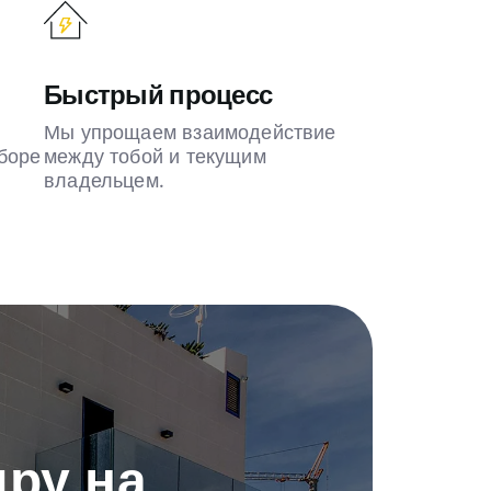
Быстрый процесс
Мы упрощаем взаимодействие
боре
между тобой и текущим
владельцем.
ру на