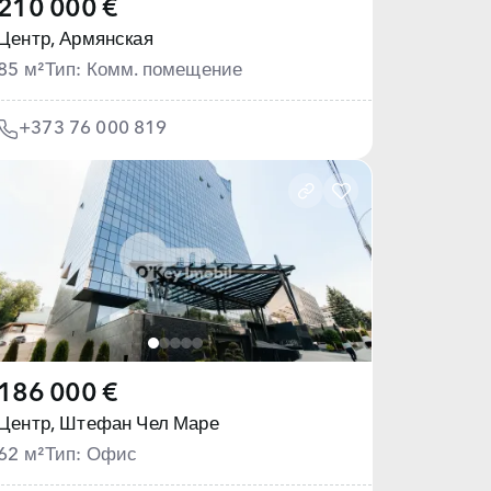
210 000 €
Центр,
Армянская
85 м²
Тип: Комм. помещение
+373 76 000 819
186 000 €
Центр,
Штефан Чел Маре
62 м²
Тип: Офис