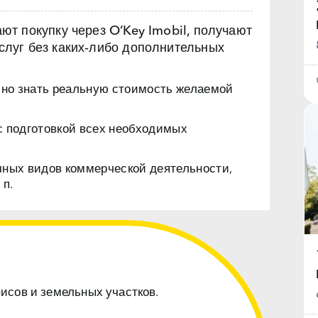
т покупку через O’Key Imobil, получают
луг без каких‑либо дополнительных
чно знать реальную стоимость желаемой
с подготовкой всех необходимых
чных видов коммерческой деятельности,
 п.
фисов и земельных участков.