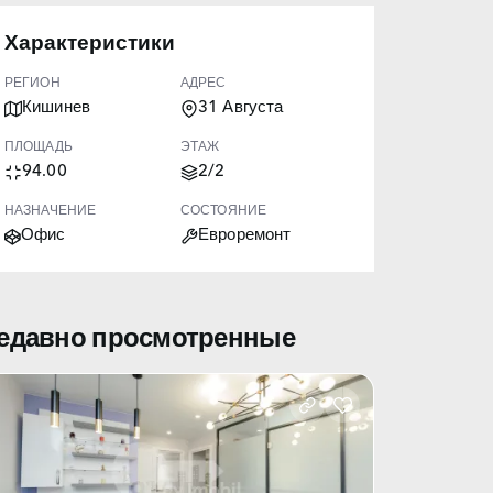
Характеристики
РЕГИОН
АДРЕС
Кишинев
31 Августа
ПЛОЩАДЬ
ЭТАЖ
94.00
2/2
НАЗНАЧЕНИЕ
СОСТОЯНИЕ
Офис
Евроремонт
едавно просмотренные