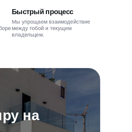
Быстрый процесс
Мы упрощаем взаимодействие
боре
между тобой и текущим
владельцем.
ру на