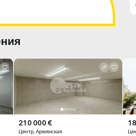
ения
210 000 €
18
Центр,
Армянская
Цен