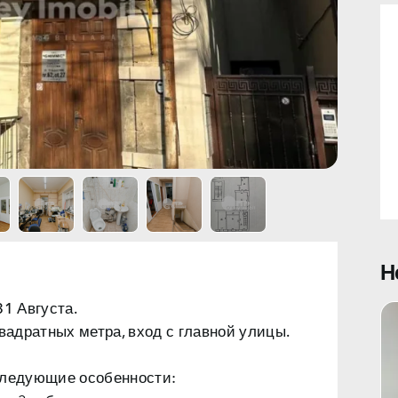
Н
31 Августа.
адратных метра, вход с главной улицы.
 следующие
особенности: