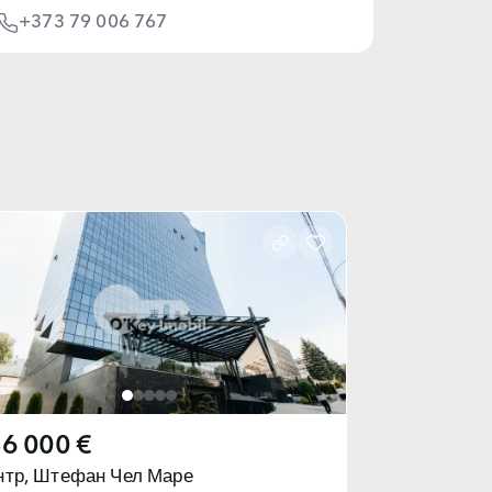
+373 79 006 767
6 000 €
тр,
Штефан Чел Маре