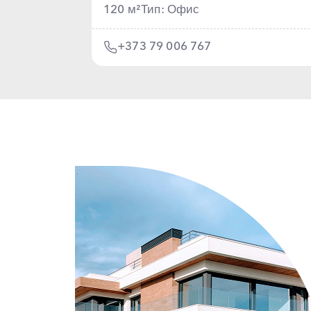
120 м²
Тип: Офис
+373 79 006 767