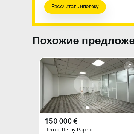
Рассчитать ипотеку
Похожие предлож
150 000 €
Центр,
Петру Рареш