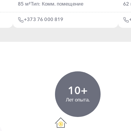
85 м²
Тип: Комм. помещение
62 
+373 76 000 819
10+
Лет опыта.