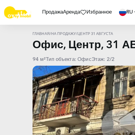
Продажа
Аренда
Избранное
RU
ГЛАВНАЯ
/
НА ПРОДАЖУ
/
ЦЕНТР 31 АВГУСТА
Офис, Центр, 31 
94 м²
Тип объекта: Офис
Этаж: 2/2