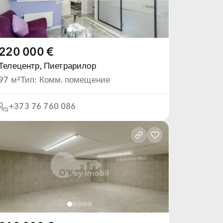
220 000 €
Телецентр,
Пиетрарилор
97 м²
Тип: Комм. помещение
+373 76 760 086