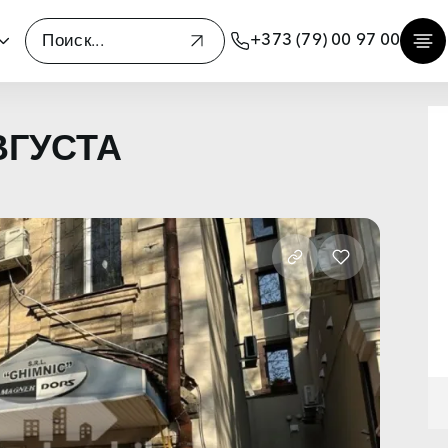
+373 (79) 00 97 00
АВГУСТА