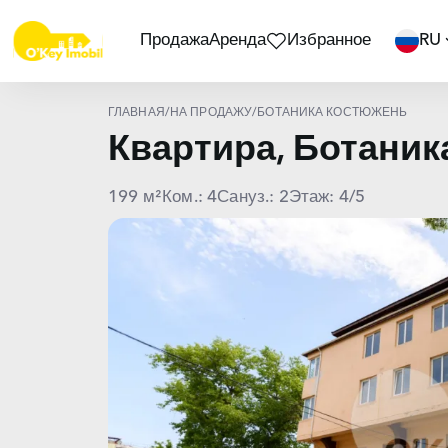
Продажа
Аренда
Избранное
RU
ГЛАВНАЯ
/
НА ПРОДАЖУ
/
БОТАНИКА КОСТЮЖЕНЬ
Квартира, Ботани
199 м²
Ком.: 4
Сануз.: 2
Этаж: 4/5