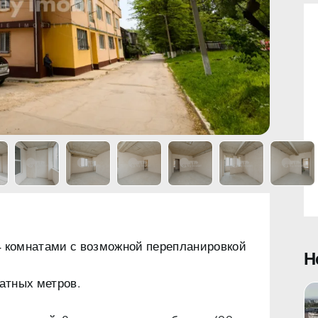
4 комнатами с возможной перепланировкой
Н
атных метров