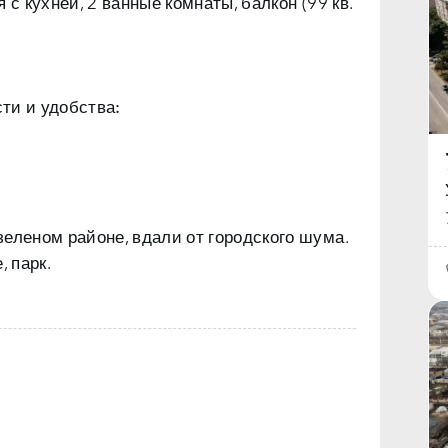
 с кухней, 2 ванные комнаты, балкон (99 кв.
ти и удобства:
еленом районе, вдали от городского шума.
, парк.