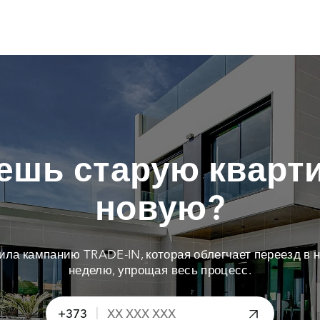
ешь старую кварти
новую?
тила кампанию TRADE-IN, которая облегчает переезд в н
неделю, упрощая весь процесс.
|
+373