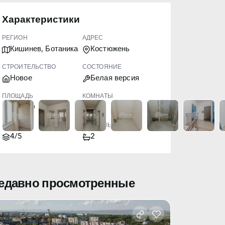
Характеристики
РЕГИОН
АДРЕС
Кишинев, Ботаника
Костюжень
СТРОИТЕЛЬСТВО
СОСТОЯНИЕ
Новое
Белая версия
ПЛОЩАДЬ
КОМНАТЫ
199.00
4
ЭТАЖ
САНУЗЛЫ
4/5
2
едавно просмотренные