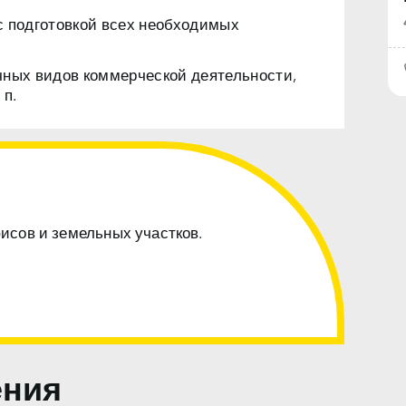
с подготовкой всех необходимых
чных видов коммерческой деятельности,
 п.
фисов и земельных участков.
ения