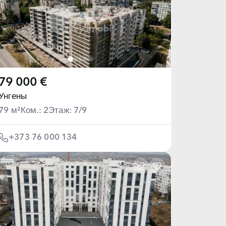
79 000 €
Унгены
79 м²
Ком.: 2
Этаж: 7/9
+373 76 000 134