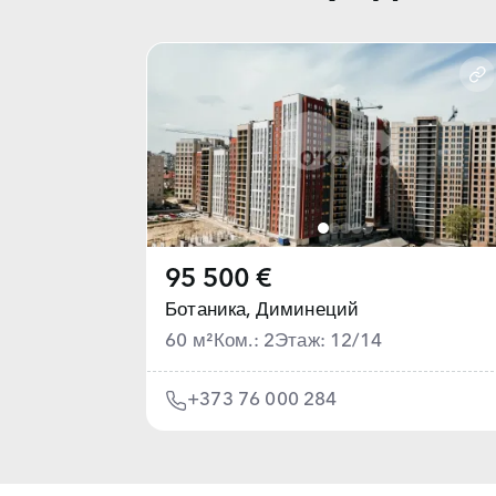
95 500 €
Ботаника,
Диминеций
60 м²
Ком.: 2
Этаж: 12/14
+373 76 000 284