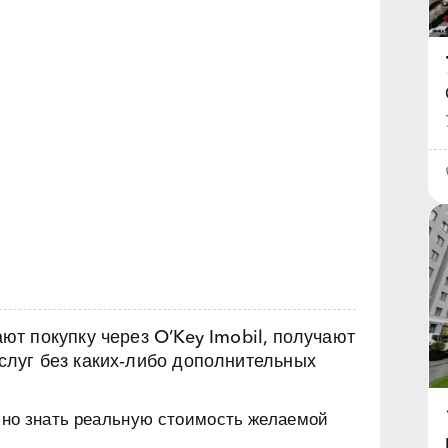
т покупку через O’Key Imobil, получают
луг без каких‑либо дополнительных
чно знать реальную стоимость желаемой