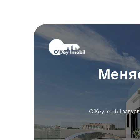
Меня
O’Key Imobil запус