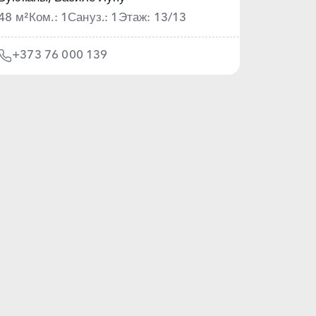
48 м²
Ком.: 1
Сануз.: 1
Этаж: 13/13
+373 76 000 139