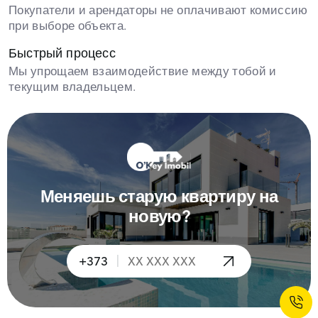
Покупатели и арендаторы не оплачивают комиссию
при выборе объекта.
Быстрый процесс
Мы упрощаем взаимодействие между тобой и
текущим владельцем.
Меняешь старую квартиру на
новую?
|
+373