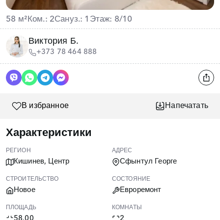
58 м²
Ком.: 2
Сануз.: 1
Этаж: 8/10
Виктория Б.
+373 78 464 888
В избранное
Напечатать
Характеристики
РЕГИОН
АДРЕС
Кишинев, Центр
Сфынтул Георге
СТРОИТЕЛЬСТВО
СОСТОЯНИЕ
Новое
Евроремонт
ПЛОЩАДЬ
КОМНАТЫ
58.00
2