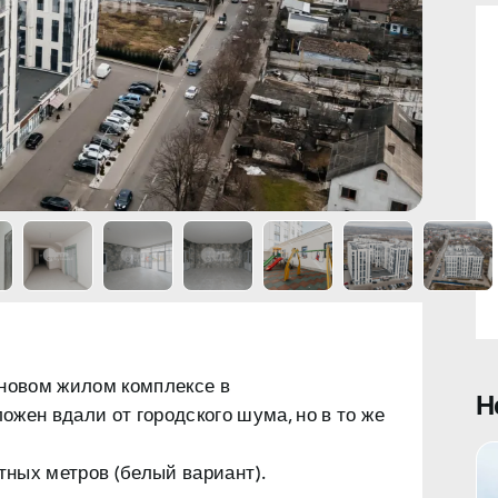
 новом
жилом комплексе в
Н
ложен
вдали от городского шума, но в то же
ных метров (белый вариант).