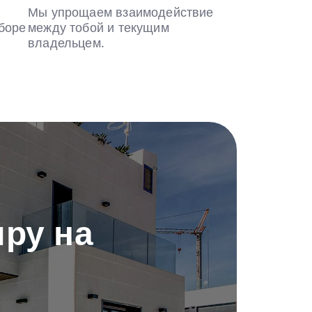
Мы упрощаем взаимодействие
боре
между тобой и текущим
владельцем.
ру на