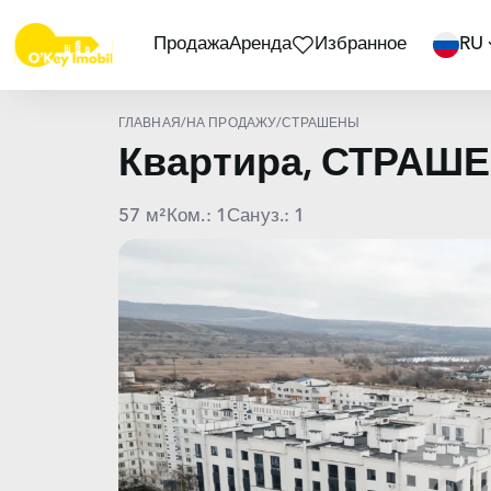
Продажа
Аренда
Избранное
RU
ГЛАВНАЯ
/
НА ПРОДАЖУ
/
СТРАШЕНЫ
Квартира, СТРАШ
57 м²
Ком.: 1
Сануз.: 1