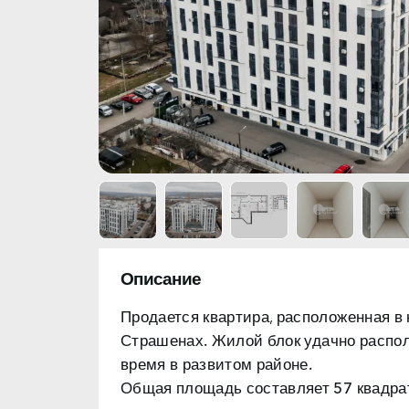
Описание
Продается квартира, расположенная в
Страшенах.
Жилой блок удачно распо
время в развитом районе.
Общая площадь составляет 57 квадрат