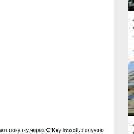
т покупку через O’Key Imobil, получают