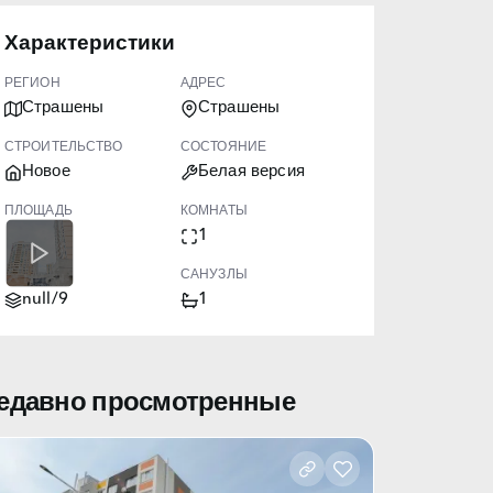
Характеристики
РЕГИОН
АДРЕС
Страшены
Страшены
СТРОИТЕЛЬСТВО
СОСТОЯНИЕ
Новое
Белая версия
ПЛОЩАДЬ
КОМНАТЫ
57.00
1
ЭТАЖ
САНУЗЛЫ
null/9
1
едавно просмотренные