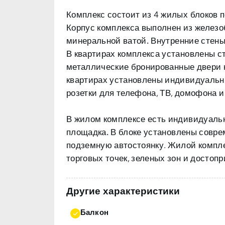
Комплекс состоит из 4 жилых блоков п
Корпус комплекса
выполнен из железо
минеральной ватой.
Внутренние стен
В квартирах комплекса установлены с
металлические
бронированные двери н
квартирах установлены индивидуальны
розетки для телефона, ТВ, домофона и
В жилом комплексе есть индивидуальн
площадка.
В блоке установлены совр
подземную автостоянку. Жилой компле
торговых точек, зеленых зон и достоп
Другие характеристики
Балкон