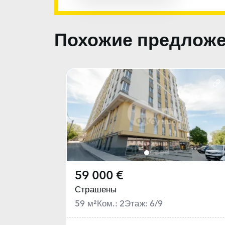
Похожие предлож
59 000 €
Страшены
59 м²
Ком.: 2
Этаж: 6/9