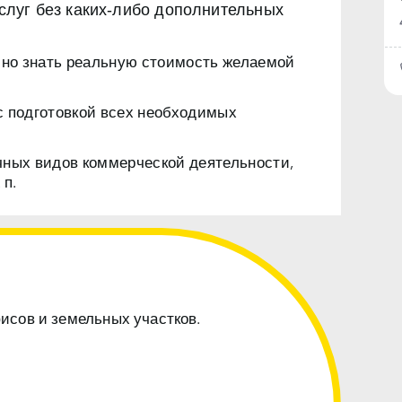
луг без каких‑либо дополнительных
чно знать реальную стоимость желаемой
с подготовкой всех необходимых
чных видов коммерческой деятельности,
 п.
фисов и земельных участков.