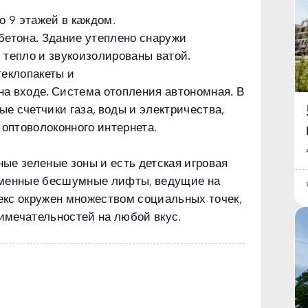
о 9 этажей в каждом.
бетона.
Здание
утеплено снаружи
ы
тепло и звукоизолированы ватой.
теклопакеты и
а входе. Система отопления автономная.
В
е счетчики газа, воды и электричества,
 оптоволоконного интернета.
ые зеленые зоны и есть детская игровая
еменные бесшумные лифты, ведущие на
кс окружен множеством социальных точек,
римечательностей на любой вкус.