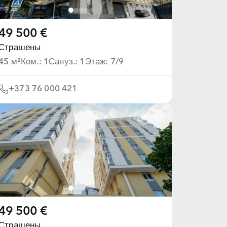
49 500 €
Страшены
45 м²
Ком.: 1
Сануз.: 1
Этаж: 7/9
+373 76 000 421
49 500 €
Страшены