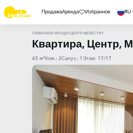
Продажа
Аренда
Избранное
RU
ГЛАВНАЯ
/
В АРЕНДУ
/
ЦЕНТР МЕЛЕСТИУ
Квартира, Центр,
65 м²
Ком.: 2
Сануз.: 1
Этаж: 17/17