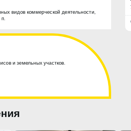
чных видов коммерческой деятельности,
 п.
фисов и земельных участков.
ения