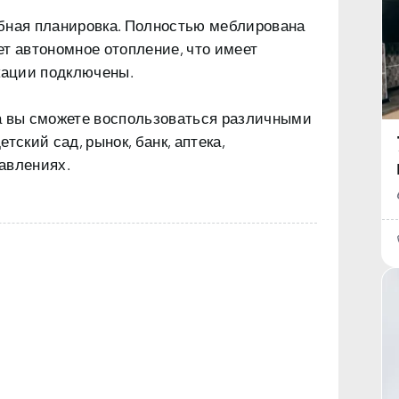
бная планировка
. Полностью меблирована
т автономное отопление, что имеет
кации подключены.
а вы сможете воспользоваться различными
тский сад, рынок, банк, аптека,
авлениях.