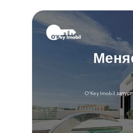
Меня
O’Key Imobil запус