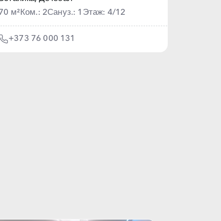
70 м²
Ком.: 2
Сануз.: 1
Этаж: 4/12
+373 76 000 131