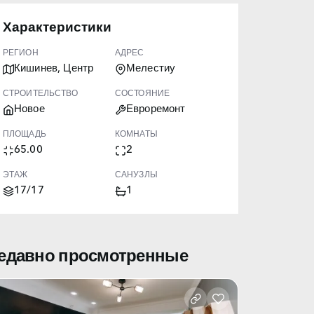
Характеристики
РЕГИОН
АДРЕС
Кишинев, Центр
Мелестиу
СТРОИТЕЛЬСТВО
СОСТОЯНИЕ
Новое
Евроремонт
ПЛОЩАДЬ
КОМНАТЫ
65.00
2
ЭТАЖ
САНУЗЛЫ
17/17
1
едавно просмотренные