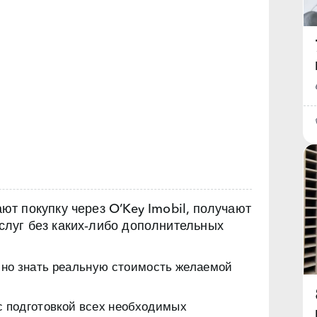
т покупку через O’Key Imobil, получают
луг без каких‑либо дополнительных
чно знать реальную стоимость желаемой
с подготовкой всех необходимых