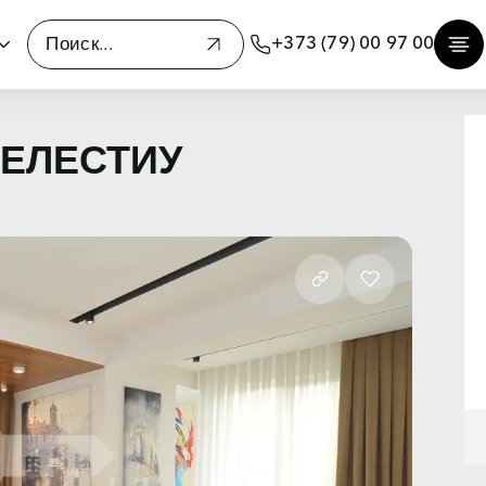
+373 (79) 00 97 00
 МЕЛЕСТИУ