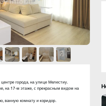
центре города, на
улице Мелестиу.
Н
е, на 17-м этаже,
с прекрасным видом на
ю, ванную комнату и коридор.