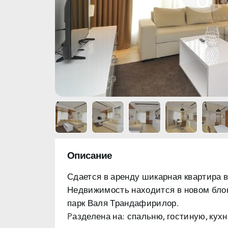
Описание
Сдается в аренду
шикарная квартира в 
Недвижимость находится
в новом блок
парк Валя Трандафирилор.
Pазделена на:
спальню, гостиную, кухн