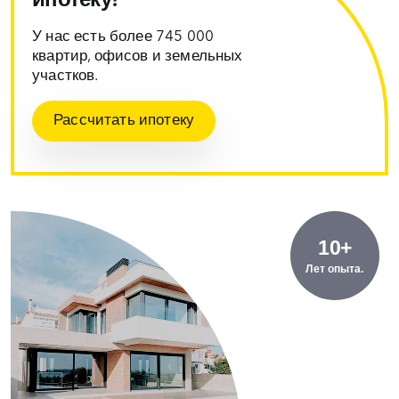
ипотеку!
У нас есть более 745 000
квартир, офисов и земельных
участков.
Рассчитать ипотеку
10+
Лет опыта.