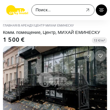
ГЛАВНАЯ
/
В АРЕНДУ
/
ЦЕНТР МИХАЙ ЕМИНЕСКУ
Комм. помещение, Центр, МИХАЙ ЕМИНЕСКУ
1 500 €
13 €/m²