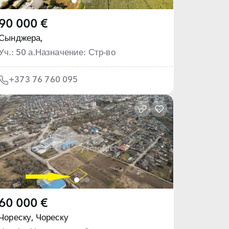
90 000 €
Сынджера,
Уч.: 50 а.
Назначение: Стр-во
+373 76 760 095
60 000 €
Чореску,
Чореску