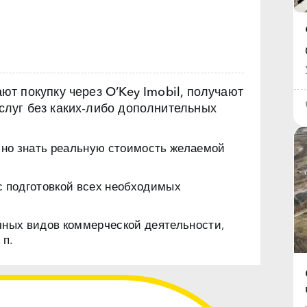
т покупку через O’Key Imobil, получают
луг без каких‑либо дополнительных
чно знать реальную стоимость желаемой
с подготовкой всех необходимых
чных видов коммерческой деятельности,
 п.