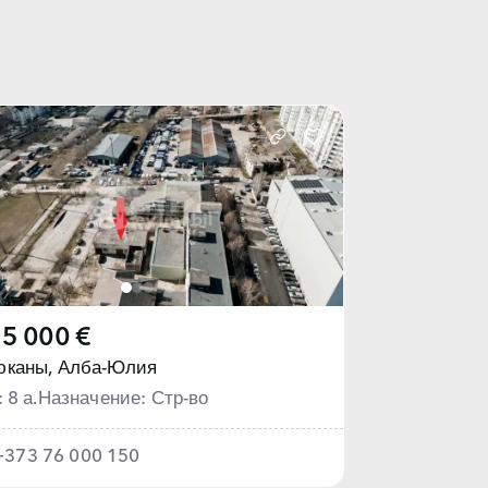
5 000 €
юканы,
Алба-Юлия
: 8 а.
Назначение: Стр-во
+373 76 000 150