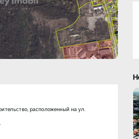
Н
оительство, расположенный на ул.
.