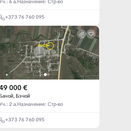
Уч.: 6 а.
Назначение: Стр-во
+373 76 760 095
49 000 €
Бачой,
Бэчой
Уч.: 2 а.
Назначение: Стр-во
+373 76 760 095