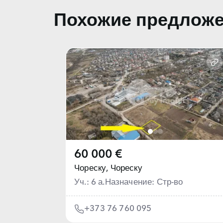
Похожие предлож
60 000 €
Чореску,
Чореску
Уч.: 6 а.
Назначение: Стр-во
+373 76 760 095