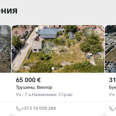
ения
65 000 €
31
Трушены,
Виилор
Бу
Уч.: 7 а.
Назначение: Стр-во
Уч.
+373 76 000 284