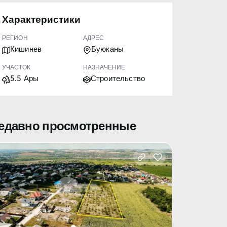
Характеристики
РЕГИОН
АДРЕС
Кишинев
Буюканы
УЧАСТОК
НАЗНАЧЕНИЕ
5.5 Ары
Строительство
едавно просмотренные