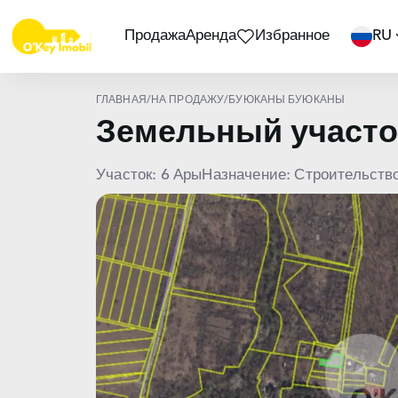
Продажа
Аренда
Избранное
RU
ГЛАВНАЯ
/
НА ПРОДАЖУ
/
БУЮКАНЫ БУЮКАНЫ
Земельный участ
Участок: 6 Ары
Назначение: Строительств