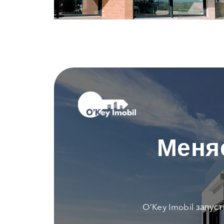
Меня
O’Key Imobil запус