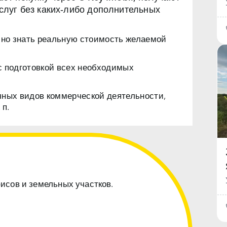
луг без каких‑либо дополнительных
чно знать реальную стоимость желаемой
с подготовкой всех необходимых
чных видов коммерческой деятельности,
 п.
фисов и земельных участков.