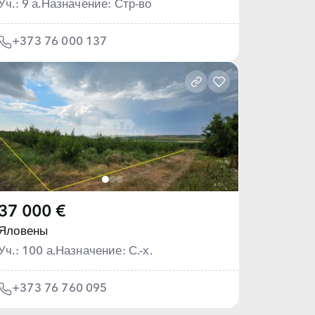
Уч.: 9 а.
Назначение: Стр-во
+373 76 000 137
37 000 €
Яловены
Уч.: 100 а.
Назначение: С.-х.
+373 76 760 095