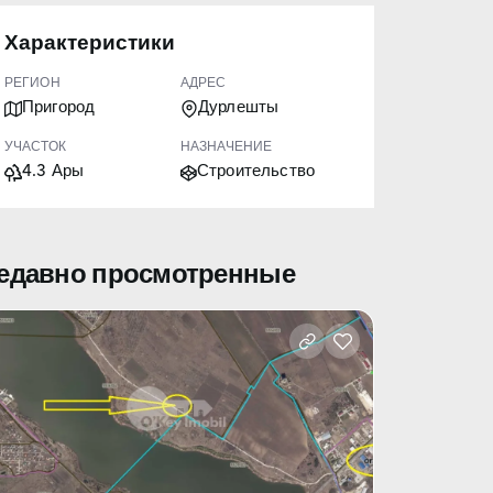
Характеристики
РЕГИОН
АДРЕС
Пригород
Дурлешты
УЧАСТОК
НАЗНАЧЕНИЕ
4.3 Ары
Строительство
едавно просмотренные