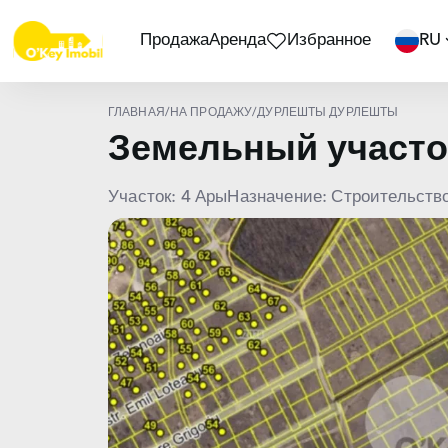
Продажа
Аренда
Избранное
RU
ГЛАВНАЯ
/
НА ПРОДАЖУ
/
ДУРЛЕШТЫ ДУРЛЕШТЫ
Земельный участ
Участок: 4 Ары
Назначение: Строительств