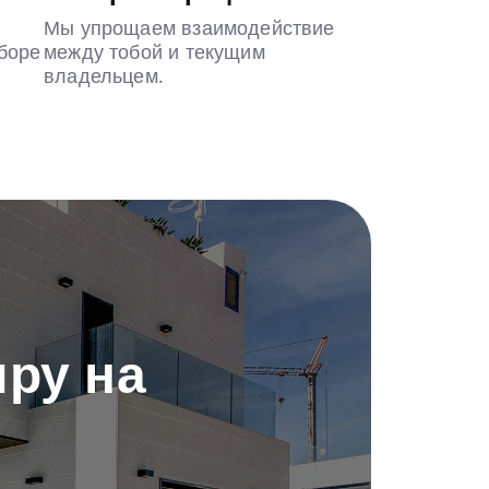
Мы упрощаем взаимодействие
боре
между тобой и текущим
владельцем.
ру на