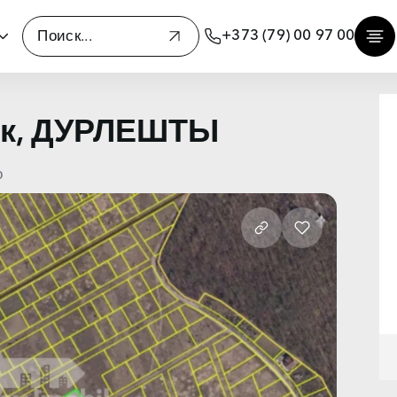
+373 (79) 00 97 00
ок, ДУРЛЕШТЫ
о