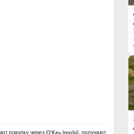
т покупку через O’Key Imobil, получают