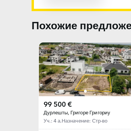
Похожие предлож
99 500 €
Дурлешты,
Григоре Григориу
Уч.: 4 а.
Назначение: Стр-во