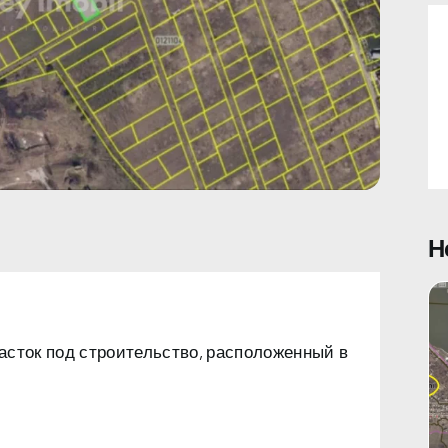
Н
асток под строительство, расположенный в