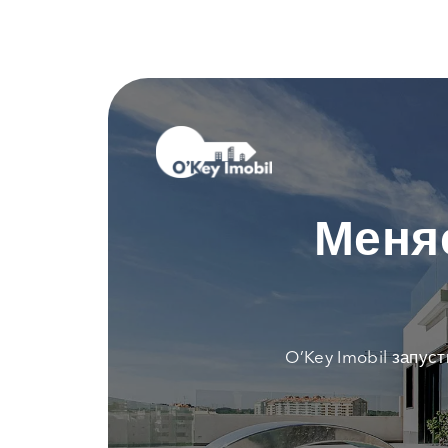
Меня
O’Key Imobil запус