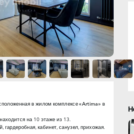
асположенная в жилом
комплексе «Artima»
в
Н
находится на 10 этаже из 13.