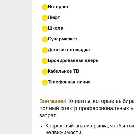
Интернет
Лифт
Школа
Супермаркет
Детская площадка
Бронированная дверь
Кабельное ТВ
Телефонная линия
Внимание!
Клиенты, которые выбираю
полный спектр профессиональных ус
затрат:
Корректный анализ рынка, чтобы то
недвижимости;