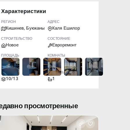
Характеристики
РЕГИОН
АДРЕС
Кишинев, Буюканы
Каля Ешилор
СТРОИТЕЛЬСТВО
СОСТОЯНИЕ
Новое
Евроремонт
ПЛОЩАДЬ
КОМНАТЫ
61.50
2
ЭТАЖ
САНУЗЛЫ
10/13
1
едавно просмотренные