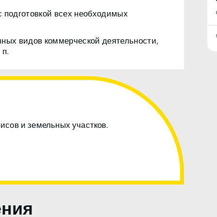
с подготовкой всех необходимых
чных видов коммерческой деятельности,
 п.
фисов и земельных участков.
ения