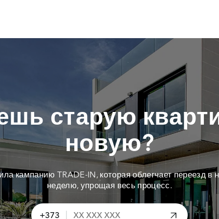
ешь старую кварти
новую?
тила кампанию TRADE-IN, которая облегчает переезд в н
неделю, упрощая весь процесс.
|
+373