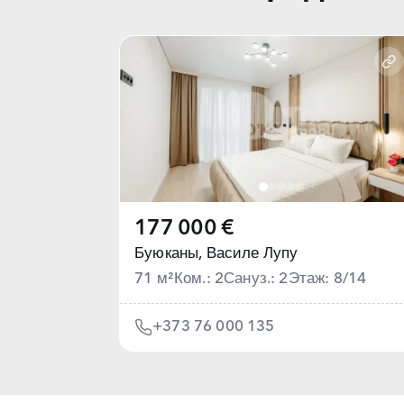
177 000 €
Буюканы,
Василе Лупу
71 м²
Ком.: 2
Сануз.: 2
Этаж: 8/14
+373 76 000 135