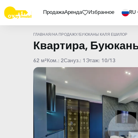
Продажа
Аренда
Избранное
RU
ГЛАВНАЯ
/
НА ПРОДАЖУ
/
БУЮКАНЫ КАЛЯ ЕШИЛОР
Квартира, Буюка
62 м²
Ком.: 2
Сануз.: 1
Этаж: 10/13