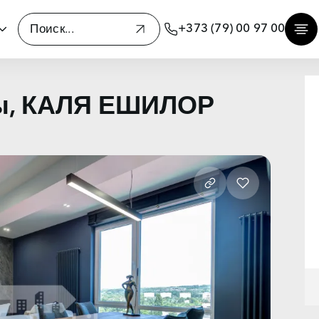
+373 (79) 00 97 00
ны, КАЛЯ ЕШИЛОР