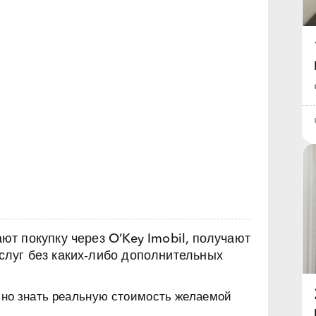
т покупку через O’Key Imobil, получают
луг без каких‑либо дополнительных
чно знать реальную стоимость желаемой