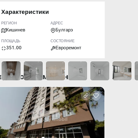
Характеристики
РЕГИОН
АДРЕС
Кишинев
Булгарэ
ПЛОЩАДЬ
СОСТОЯНИЕ
351.00
Евроремонт
едавно просмотренные