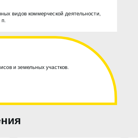
чных видов коммерческой деятельности,
 п.
фисов и земельных участков.
ения