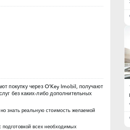
т покупку через O’Key Imobil, получают
луг без каких‑либо дополнительных
чно знать реальную стоимость желаемой
с подготовкой всех необходимых