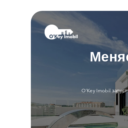
Меня
O’Key Imobil запус