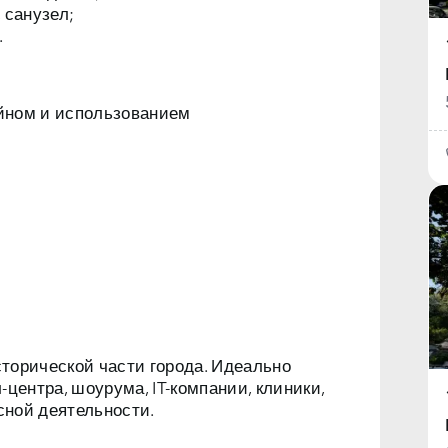
, санузел;
.
йном и использованием
торической части города. Идеально
центра, шоурума, IT-компании, клиники,