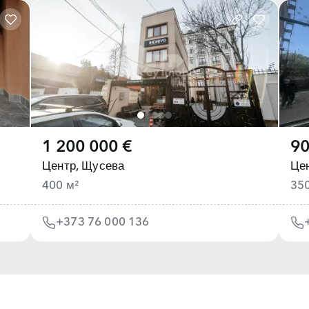
1 200 000 €
90
Центр,
Щусева
Цен
400 м²
35
+373 76 000 136