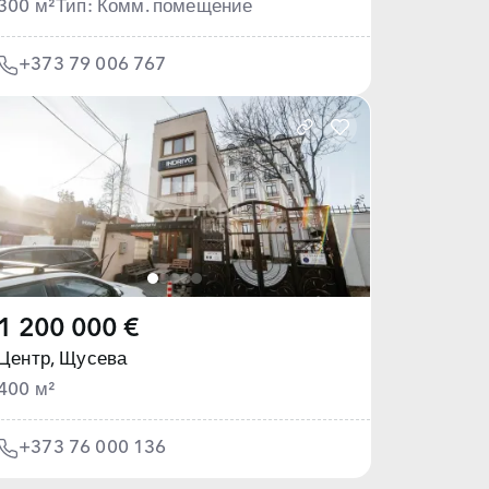
300 м²
Тип: Комм. помещение
+373 79 006 767
1 200 000 €
Центр,
Щусева
400 м²
+373 76 000 136