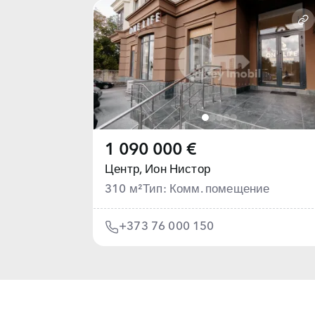
1 090 000 €
Центр,
Ион Нистор
310 м²
Тип: Комм. помещение
+373 76 000 150