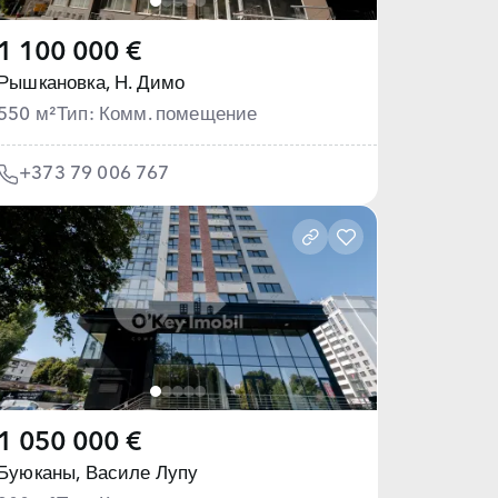
1 100 000 €
Рышкановка,
Н. Димо
550 м²
Тип: Комм. помещение
+373 79 006 767
1 050 000 €
Буюканы,
Василе Лупу