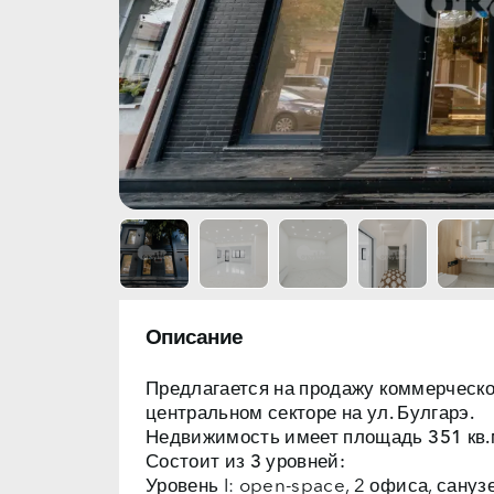
Описание
Предлагается на продажу
коммерческо
центральном секторе на
ул. Булгарэ.
Недвижимость имеет площадь
351 кв.
Состоит из 3 уровней:
Уровень I: open-space, 2 офиса, сануз