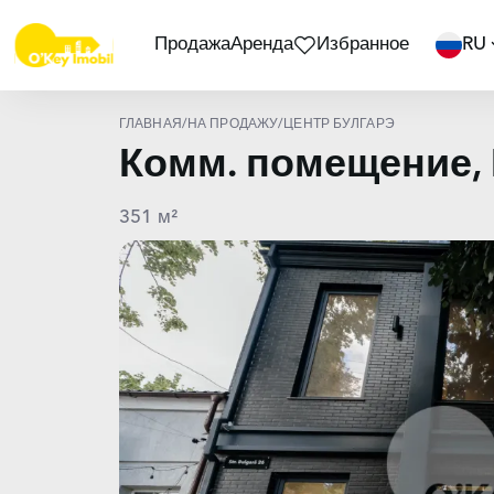
Продажа
Аренда
Избранное
RU
ГЛАВНАЯ
/
НА ПРОДАЖУ
/
ЦЕНТР БУЛГАРЭ
Комм. помещение,
351 м²