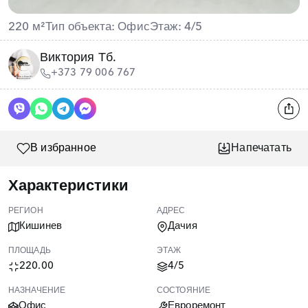
220 м²
Тип объекта: Офис
Этаж: 4/5
Виктория Тб.
+373 79 006 767
В избранное
Напечатать
Характеристики
РЕГИОН
АДРЕС
Кишинев
Дачия
ПЛОЩАДЬ
ЭТАЖ
220.00
4/5
НАЗНАЧЕНИЕ
СОСТОЯНИЕ
Офис
Евроремонт