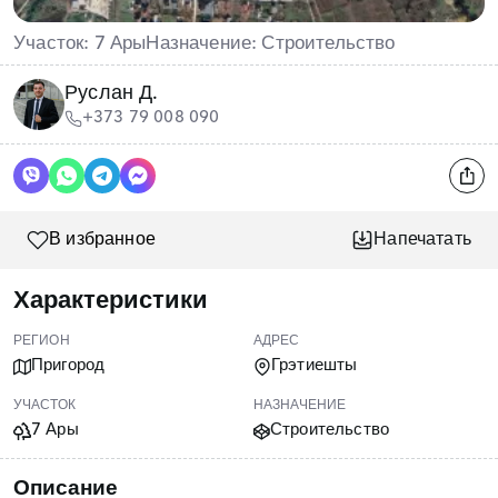
Участок: 7 Ары
Назначение: Строительство
Руслан Д.
+373 79 008 090
В избранное
Напечатать
Характеристики
РЕГИОН
АДРЕС
Пригород
Грэтиешты
УЧАСТОК
НАЗНАЧЕНИЕ
7 Ары
Строительство
Описание