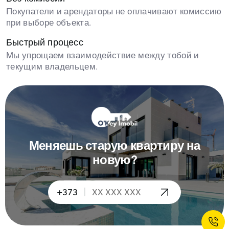
Покупатели и арендаторы не оплачивают комиссию
при выборе объекта.
Быстрый процесс
Мы упрощаем взаимодействие между тобой и
текущим владельцем.
Меняешь старую квартиру на
новую?
|
+373