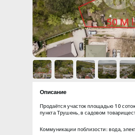
Описание
Продаётся участок
площадью 10 соток
пункта Трушень, в садовом товариществ
Коммуникации поблизости: вода, элект