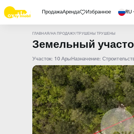
Продажа
Аренда
Избранное
RU
ГЛАВНАЯ
/
НА ПРОДАЖУ
/
ТРУШЕНЫ ТРУШЕНЫ
Земельный участ
Участок: 10 Ары
Назначение: Строительст