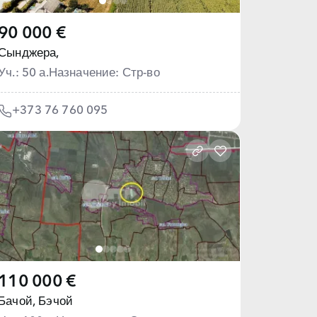
90 000 €
Сынджера,
Уч.: 50 а.
Назначение: Стр-во
+373 76 760 095
110 000 €
Бачой,
Бэчой