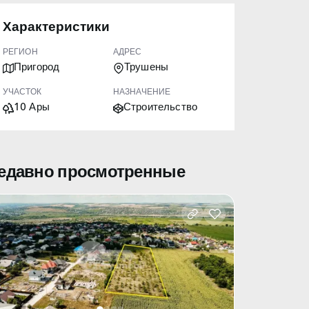
Характеристики
РЕГИОН
АДРЕС
Пригород
Трушены
УЧАСТОК
НАЗНАЧЕНИЕ
10 Ары
Строительство
едавно просмотренные