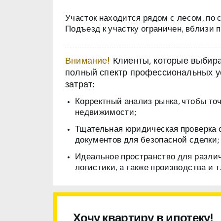
Участок находится рядом с лесом, по 
Подъезд к участку ограничен, вблизи
Внимание!
Клиенты, которые выбираю
полный спектр профессиональных ус
затрат:
Корректный анализ рынка, чтобы то
недвижимости;
Тщательная юридическая проверка 
документов для безопасной сделки;
Идеальное пространство для разли
логистики, а также производства и т.
Хочу квартиру в ипотеку!