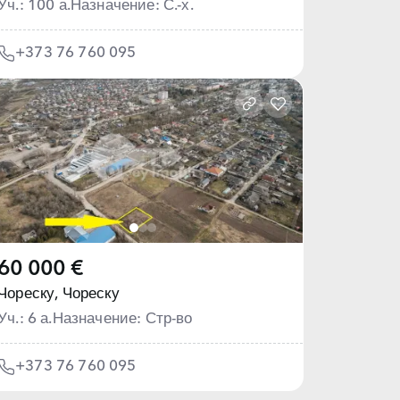
Уч.: 100 а.
Назначение: С.-х.
+373 76 760 095
60 000 €
Чореску,
Чореску
Уч.: 6 а.
Назначение: Стр-во
+373 76 760 095