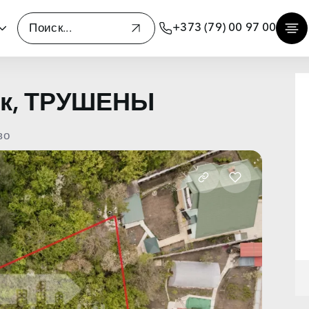
+373 (79) 00 97 00
ок, ТРУШЕНЫ
во