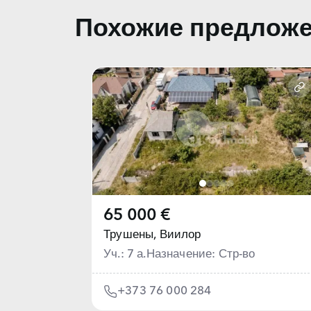
Похожие предлож
65 000 €
Трушены,
Виилор
Уч.: 7 а.
Назначение: Стр-во
+373 76 000 284