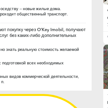
соседству — новые жилые дома.
 проходит общественный транспорт.
т покупку через O’Key Imobil, получают
луг без каких‑либо дополнительных
чно знать реальную стоимость желаемой
с подготовкой всех необходимых
чных видов коммерческой деятельности,
 п.