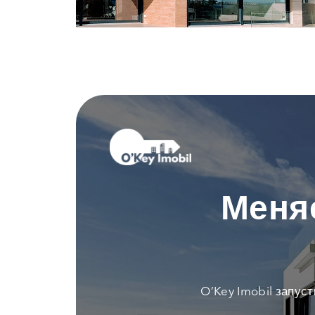
Меня
O’Key Imobil запус