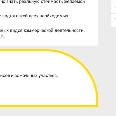
чно знать реальную стоимость желаемой
с подготовкой всех необходимых
чных видов коммерческой деятельности,
 п.
фисов и земельных участков.