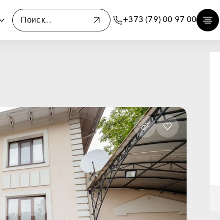
+373 (79) 00 97 00