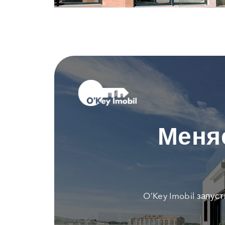
Меня
O’Key Imobil запус