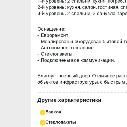
1-й уровень:
2 спальни, кухня, погреб, 
2-й уровень:
кухня, салон, гостиная, сп
3-й уровень:
2 спальни, 2 санузла, гар
– Евроремонт,
– Меблирован и оборудован бытовой т
– Автономное отопление,
– Стеклопакеты,
– Подключены все коммуникации.
Благоустроенный двор. Отличное рас
объектов инфраструктуры, с быстрым 
Другие характеристики
Балкон
Стеклопакеты