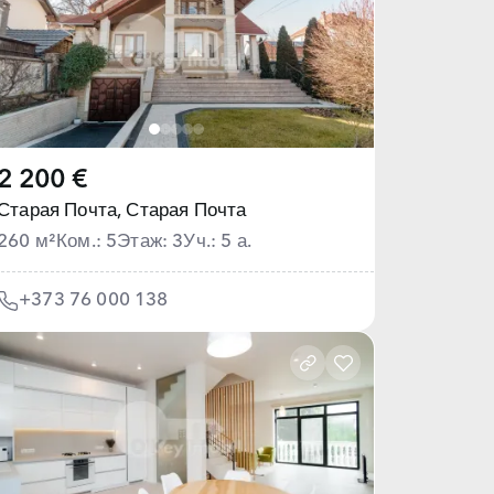
2 200 €
Старая Почта,
Старая Почта
260 м²
Ком.: 5
Этаж: 3
Уч.: 5 а.
+373 76 000 138