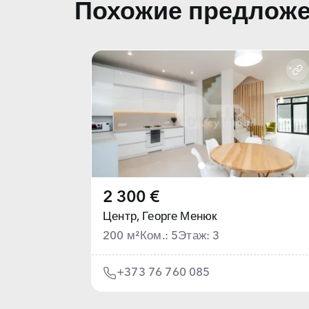
Похожие предлож
2 300 €
Центр,
Георге Менюк
200 м²
Ком.: 5
Этаж: 3
+373 76 760 085