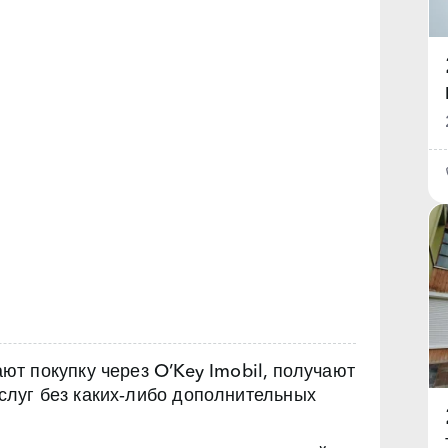
т покупку через O’Key Imobil, получают
луг без каких‑либо дополнительных