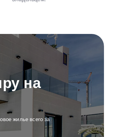
ру на
овое жилье всего за