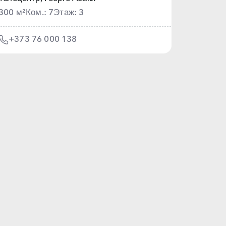
300 м²
Ком.: 7
Этаж: 3
+373 76 000 138