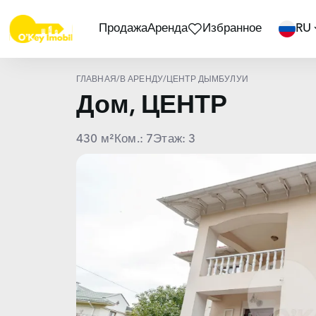
Продажа
Аренда
Избранное
RU
ГЛАВНАЯ
/
В АРЕНДУ
/
ЦЕНТР ДЫМБУЛУЙ
Дом, ЦЕНТР
430 м²
Ком.: 7
Этаж: 3