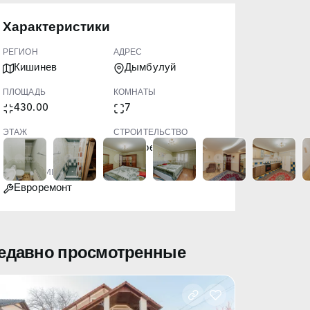
Характеристики
РЕГИОН
АДРЕС
Кишинев
Дымбулуй
ПЛОЩАДЬ
КОМНАТЫ
430.00
7
ЭТАЖ
СТРОИТЕЛЬСТВО
3
Новое
СОСТОЯНИЕ
Евроремонт
едавно просмотренные