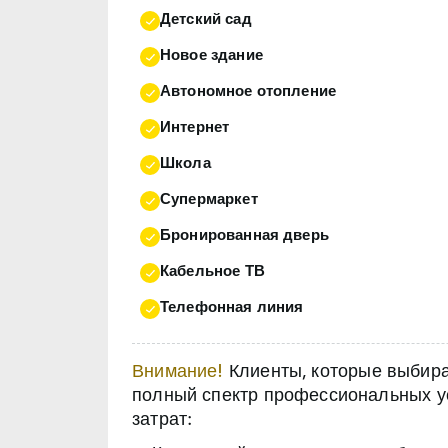
Детский сад
Новое здание
Автономное отопление
Интернет
Школа
Супермаркет
Бронированная дверь
Кабельное ТВ
Телефонная линия
Внимание!
Клиенты, которые выбираю
полный спектр профессиональных ус
затрат: