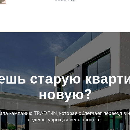
ешь старую кварти
новую?
тила кампанию TRADE-IN, которая облегчает переезд в н
неделю, упрощая весь процесс.