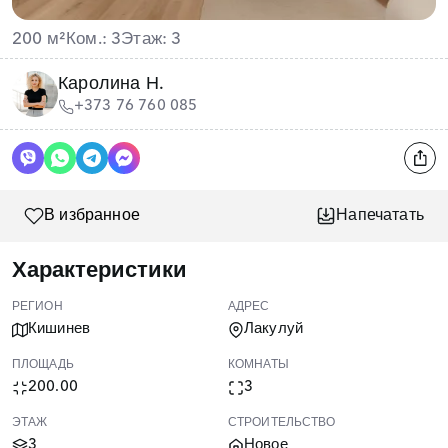
200 м²
Ком.: 3
Этаж: 3
Каролина Н.
+373 76 760 085
В избранное
Напечатать
Характеристики
РЕГИОН
АДРЕС
Кишинев
Лакулуй
ПЛОЩАДЬ
КОМНАТЫ
200.00
3
ЭТАЖ
СТРОИТЕЛЬСТВО
3
Новое