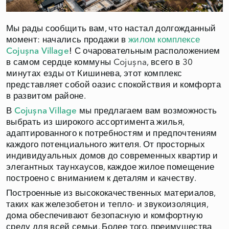
Мы рады сообщить вам, что настал долгожданный
момент: начались продажи в
жилом комплексе
Cojușna Village
!
С очаровательным расположением
в самом сердце коммуны Cojușna, всего в 30
минутах езды от Кишинева, этот комплекс
представляет собой оазис спокойствия и комфорта
в развитом районе.
В
Cojușna Village
мы предлагаем вам возможность
выбрать из широкого ассортимента жилья,
адаптированного к потребностям и предпочтениям
каждого потенциального жителя. От просторных
индивидуальных домов до современных квартир и
элегантных таунхаусов, каждое жилое помещение
построено с вниманием к деталям и качеству.
Построенные из высококачественных материалов,
таких как железобетон и тепло- и звукоизоляция,
дома обеспечивают безопасную и комфортную
среду для всей семьи. Более того, преимущества