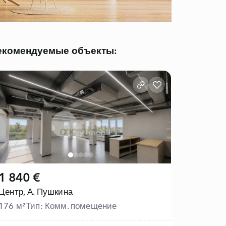
екомендуемые объекты:
1 840 €
Центр,
А. Пушкина
176 м²
Тип: Комм. помещение