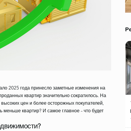
Р
чало 2025 года принесло заметные изменения на
роданных квартир значительно сократилось. На
 высоких цен и более осторожных покупателей,
ь меньше квартир? И самое главное – что будет
едвижимости?