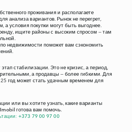
бственного проживания и располагаете
я анализа вариантов. Рынок не перегрет,
, а условия покупки могут быть выгоднее.
ренду, ищите районы с высоким спросом — там
льной.
м по недвижимости поможет вам сэкономить
шений.
тап стабилизации. Это не кризис, а период,
трительными, а продавцы — более гибкими. Для
2025 год может стать удачным временем для
ии или вы хотите узнать, какие варианты
Imobil
готова вам помочь.
ьтации:
+373 79 00 97 00