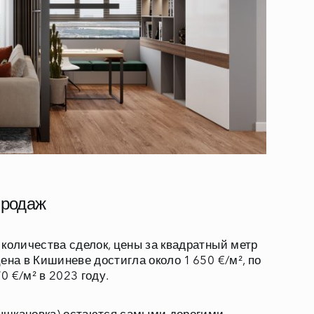
продаж
 количества сделок, цены за квадратный метр
ена в Кишиневе достигла около 1 650 €/м², по
0 €/м² в 2023 году.