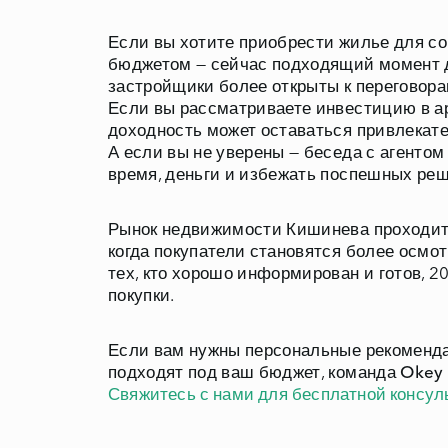
Если вы хотите приобрести жилье для со
бюджетом — сейчас подходящий момент дл
застройщики более открыты к переговорам
Если вы рассматриваете инвестицию в а
доходность может оставаться привлекате
А если вы не уверены — беседа с агенто
время, деньги и избежать поспешных ре
Рынок недвижимости Кишинева проходит э
когда покупатели становятся более осмо
тех, кто хорошо информирован и готов, 
покупки.
Если вам нужны персональные рекомендац
подходят под ваш бюджет, команда
Okey 
Свяжитесь с нами для бесплатной консул