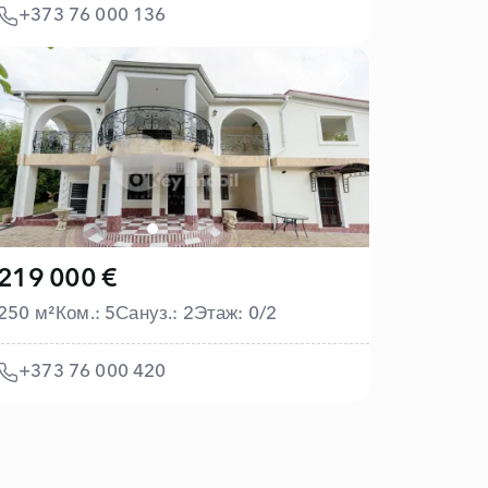
+373 76 000 136
219 000 €
250 м²
Ком.: 5
Сануз.: 2
Этаж: 0/2
+373 76 000 420