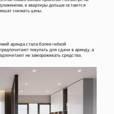
едложением, и квартиры дольше остаются
пешат снижать цены.
мей аренда стала более гибкой
предпочитают покупать для сдачи в аренду, а
редпочитают не замораживать средства.