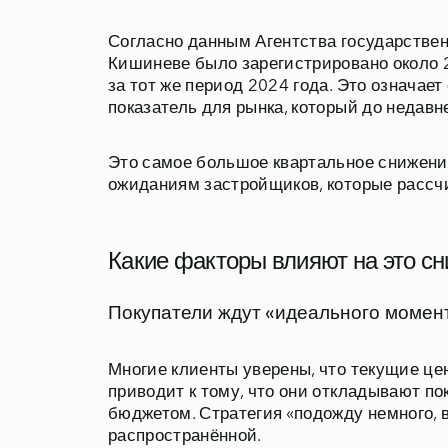
Согласно данным Агентства государственн
Кишиневе было зарегистрировано около 2
за тот же период 2024 года. Это означае
показатель для рынка, который до недавн
Это самое большое квартальное снижение
ожиданиям застройщиков, которые рассч
Какие факторы влияют на это с
Покупатели ждут «идеального момен
Многие клиенты уверены, что текущие ц
приводит к тому, что они откладывают п
бюджетом. Стратегия «подожду немного, 
распространённой.