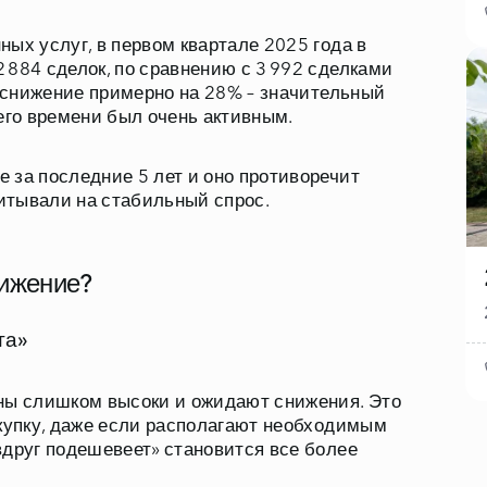
ых услуг, в первом квартале 2025 года в
 884 сделок, по сравнению с 3 992 сделками
т снижение примерно на 28% – значительный
его времени был очень активным.
 за последние 5 лет и оно противоречит
итывали на стабильный спрос.
нижение?
та»
ены слишком высоки и ожидают снижения. Это
окупку, даже если располагают необходимым
вдруг подешевеет» становится все более