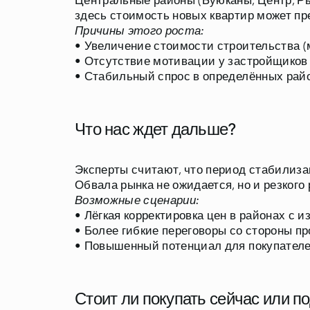
Центральные районы (Буюканы, Центр, Р
Причины этого роста:
• Увеличение стоимости строительства (
• Отсутствие мотивации у застройщиков
• Стабильный спрос в определённых рай
Что нас ждет дальше?
Эксперты считают, что период стабилиза
Возможные сценарии:
• Лёгкая корректировка цен в районах с 
• Более гибкие переговоры со стороны п
• Повышенный потенциал для покупателе
Стоит ли покупать сейчас или п