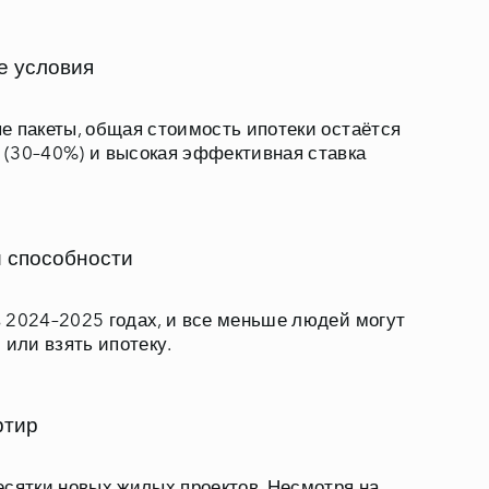
е условия
е пакеты, общая стоимость ипотеки остаётся
 (30–40%) и высокая эффективная ставка
 способности
 2024–2025 годах, и все меньше людей могут
 или взять ипотеку.
ртир
есятки новых жилых проектов. Несмотря на