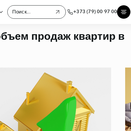
+373 (79) 00 97 00
объем продаж квартир в