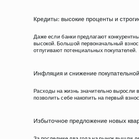
Кредиты: высокие проценты и строги
Даже если банки предлагают конкурентны
высокой. Большой первоначальный взнос
отпугивают потенциальных покупателей.
Инфляция и снижение покупательной
Расходы на жизнь значительно выросли в
позволить себе накопить на первый взнос
Избыточное предложение новых ква
За последние два года на рынок вышли д