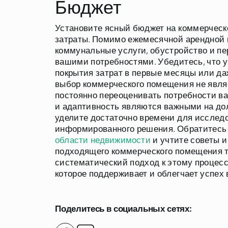
Бюджет
Установите ясный бюджет на коммерческ
затраты. Помимо ежемесячной арендной п
коммунальные услуги, обустройство и пе
вашими потребностями. Убедитесь, что у
покрытия затрат в первые месяцы или да
выбор коммерческого помещения не явля
постоянно переоценивать потребности ва
и адаптивность являются важными на дол
уделите достаточно времени для исследо
информированного решения. Обратитесь 
области недвижимости
и учтите советы и
подходящего коммерческого помещения тр
систематический подход к этому процес
которое поддерживает и облегчает успех 
Поделитесь в социальных сетях: