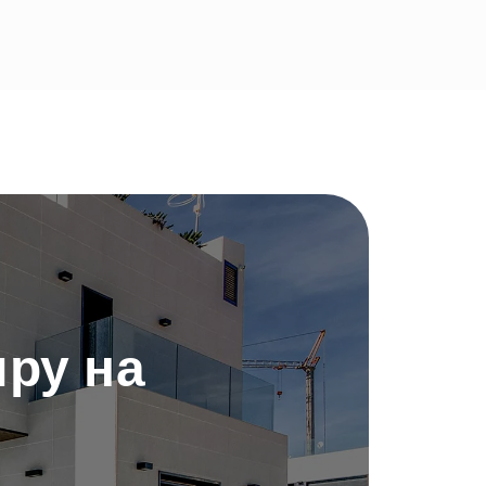
ру на