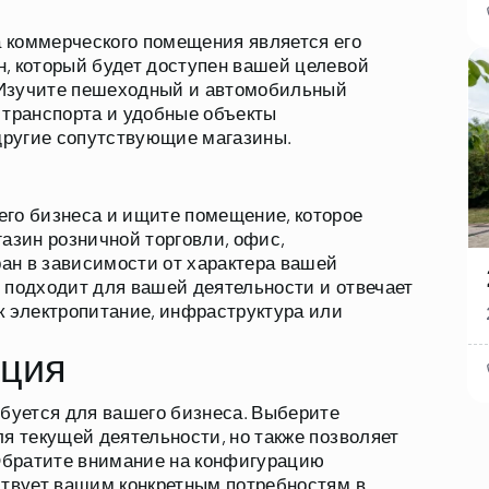
 коммерческого помещения является его
, который будет доступен вашей целевой
 Изучите пешеходный и автомобильный
 транспорта и удобные объекты
 другие сопутствующие магазины.
его бизнеса и ищите помещение, которое
азин розничной торговли, офис,
ан в зависимости от характера вашей
 подходит для вашей деятельности и отвечает
к электропитание, инфраструктура или
ация
ебуется для вашего бизнеса. Выберите
я текущей деятельности, но также позволяет
Обратите внимание на конфигурацию
ствует вашим конкретным потребностям в