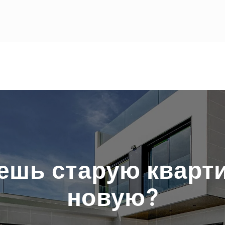
ешь старую кварти
новую?