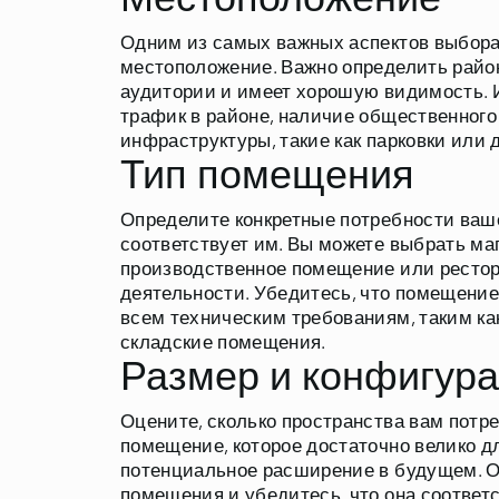
Местоположение
Одним из самых важных аспектов выбора
местоположение. Важно определить район
аудитории и имеет хорошую видимость.
трафик в районе, наличие общественного
инфраструктуры, такие как парковки или
Тип помещения
Определите конкретные потребности ваш
соответствует им. Вы можете выбрать маг
производственное помещение или рестор
деятельности. Убедитесь, что помещение
всем техническим требованиям, таким ка
складские помещения.
Размер и конфигур
Оцените, сколько пространства вам потр
помещение, которое достаточно велико дл
потенциальное расширение в будущем. 
помещения и убедитесь, что она соответ