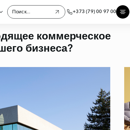
+373 (79) 00 97 00
одящее коммерческое
шего бизнеса?