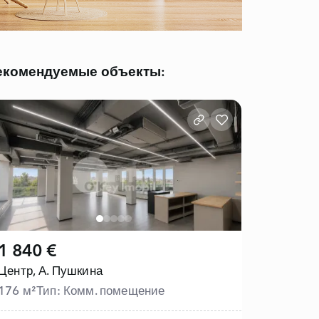
екомендуемые объекты:
1 840 €
Центр,
А. Пушкина
176 м²
Тип: Комм. помещение