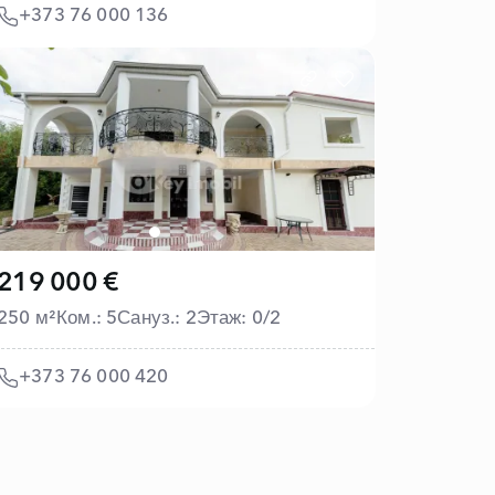
+373 76 000 136
219 000 €
250 м²
Ком.: 5
Сануз.: 2
Этаж: 0/2
+373 76 000 420