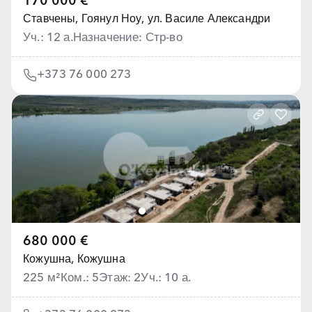
170 000 €
Ставчены,
Гоянул Ноу, ул. Василе Александри
Уч.: 12 а.
Назначение: Стр-во
+373 76 000 273
680 000 €
Кожушна,
Кожушна
225 м²
Ком.: 5
Этаж: 2
Уч.: 10 а.