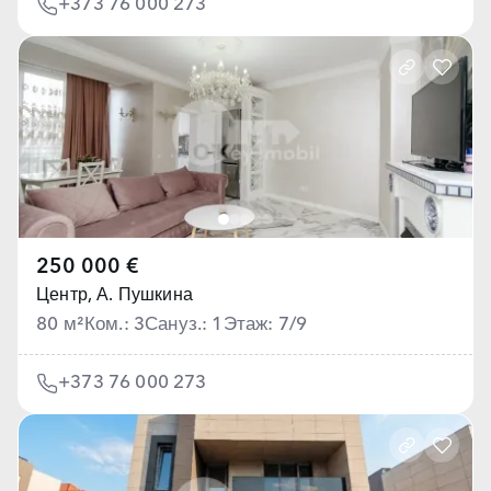
+373 76 000 273
250 000 €
Центр,
А. Пушкина
80 м²
Ком.: 3
Сануз.: 1
Этаж: 7/9
+373 76 000 273