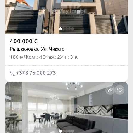
400 000 €
Рышкановка,
Ул. Чикаго
180 м²
Ком.: 4
Этаж: 2
Уч.: 3 а.
+373 76 000 273