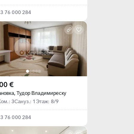
3 76 000 284
00 €
новка,
Тудор Владимиреску
Ком.: 3
Сануз.: 1
Этаж: 8/9
3 76 000 284