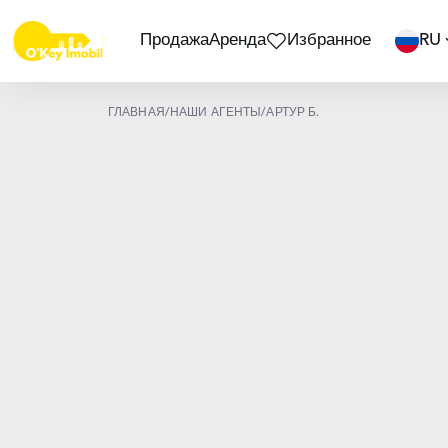
Продажа
Аренда
Избранное
RU
ГЛАВНАЯ
/
НАШИ АГЕНТЫ
/
АРТУР Б.