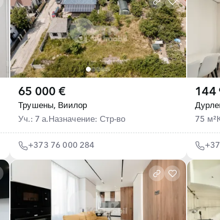
65 000 €
144 
Трушены,
Виилор
Дурле
Уч.: 7 а.
Назначение: Стр-во
75 м²
+373 76 000 284
+37