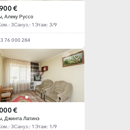
900 €
ы,
Алеку Руссо
Ком.: 3
Сануз.: 1
Этаж: 3/9
3 76 000 284
000 €
ы,
Джинта Латинэ
Ком.: 3
Сануз.: 1
Этаж: 1/9