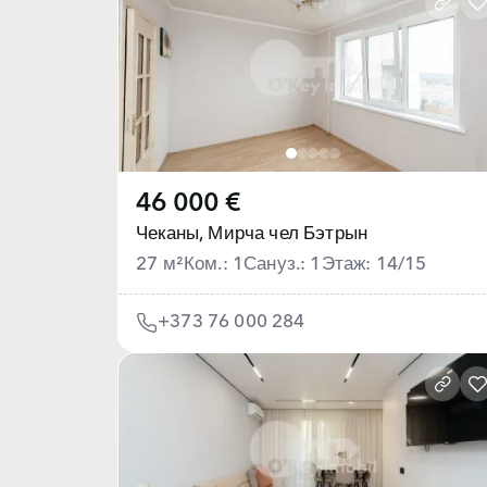
46 000 €
Чеканы,
Мирча чел Бэтрын
27 м²
Ком.: 1
Сануз.: 1
Этаж: 14/15
+373 76 000 284