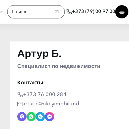
+373 (79) 00 97 00
Артур Б.
Специалист по недвижимости
Контакты
+373 76 000 284
artur.b@okeyimobil.md