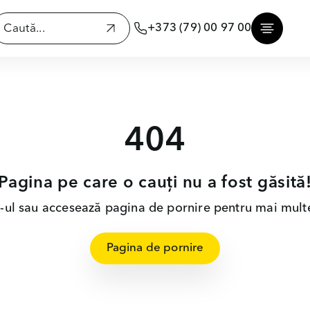
+373 (79) 00 97 00
404
Pagina pe care o cauți nu a fost găsită
nk-ul sau accesează pagina de pornire pentru mai multe
Pagina de pornire