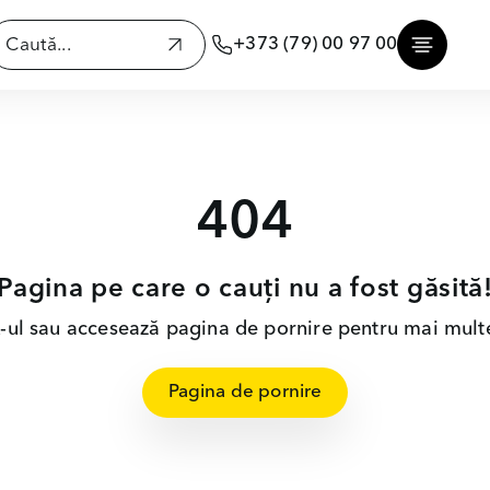
+373 (79) 00 97 00
404
Pagina pe care o cauți nu a fost găsită
nk-ul sau accesează pagina de pornire pentru mai multe
Pagina de pornire