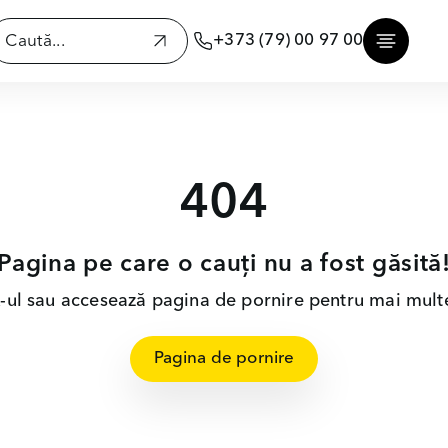
+373 (79) 00 97 00
404
Pagina pe care o cauți nu a fost găsită
nk-ul sau accesează pagina de pornire pentru mai multe
Pagina de pornire